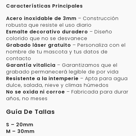
Características Principales
Acero inoxidable de 3mm
– Construcción
robusta que resiste el uso diario
Esmalte decorativo duradero
– Diseño
colorido que no se desvanece
Grabado láser gratuito
– Personaliza con el
nombre de tu mascota y tus datos de
contacto
Garantía vitalicia
– Garantizamos que el
grabado permanecerá legible de por vida
Resistente a la intemperie
– Apta para agua
dulce, salada, nieve y climas húmedos
No se oxida ni corroe
– Fabricada para durar
años, no meses
Guía De Tallas
S – 20mm
M – 30mm