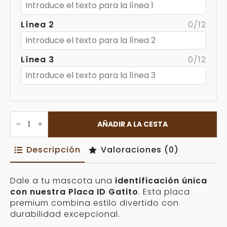
Línea 2
0/12
Línea 3
0/12
Placa
ID
AÑADIR A LA CESTA
Gatito
Personalizable
cantidad
Descripción
Valoraciones (0)
Dale a tu mascota una
identificación única
con nuestra Placa ID Gatito
. Esta placa
premium combina estilo divertido con
durabilidad excepcional.