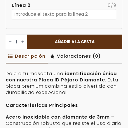
Línea 2
0/9
Placa
ID
AÑADIR A LA CESTA
Pájaro
Diamante
Personalizable
Descripción
Valoraciones (0)
cantidad
Dale a tu mascota una
identificación única
con nuestra Placa ID Pájaro Diamante
. Esta
placa premium combina estilo divertido con
durabilidad excepcional.
Características Principales
Acero inoxidable con diamante de 3mm
–
Construcción robusta que resiste el uso diario