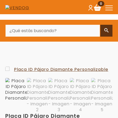
0
BUSCAR
Placa ID Pájaro Diamante