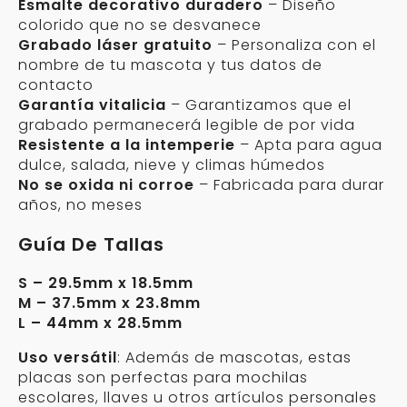
Esmalte decorativo duradero
– Diseño
colorido que no se desvanece
Grabado láser gratuito
– Personaliza con el
nombre de tu mascota y tus datos de
contacto
Garantía vitalicia
– Garantizamos que el
grabado permanecerá legible de por vida
Resistente a la intemperie
– Apta para agua
dulce, salada, nieve y climas húmedos
No se oxida ni corroe
– Fabricada para durar
años, no meses
Guía De Tallas
S – 29.5mm x 18.5mm
M – 37.5mm x 23.8mm
L – 44mm x 28.5mm
Uso versátil
: Además de mascotas, estas
placas son perfectas para mochilas
escolares, llaves u otros artículos personales