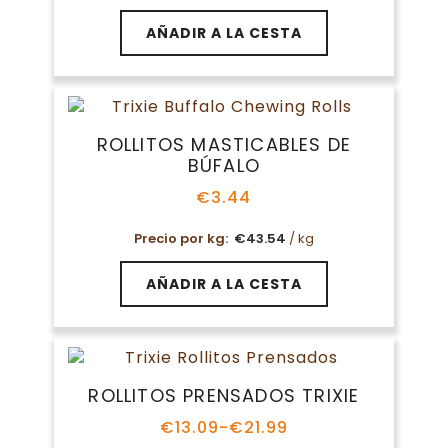
AÑADIR A LA CESTA
ROLLITOS MASTICABLES DE
BÚFALO
€
3.44
Precio por kg:
€
43.54
/ kg
AÑADIR A LA CESTA
ROLLITOS PRENSADOS TRIXIE
€
13.09
-
€
21.99
Rango