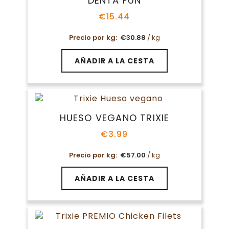
DENTA FUN
€
15.44
Precio por kg:
€
30.88
/ kg
AÑADIR A LA CESTA
HUESO VEGANO TRIXIE
€
3.99
Precio por kg:
€
57.00
/ kg
AÑADIR A LA CESTA