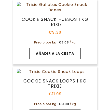
COOKIE SNACK HUESOS 1 KG
TRIXIE
€
9.30
Precio por kg:
€
7.08
/ kg
AÑADIR A LA CESTA
COOKIE SNACK LOOPS 1 KG
TRIXIE
€
11.99
Precio por kg:
€
9.08
/ kg