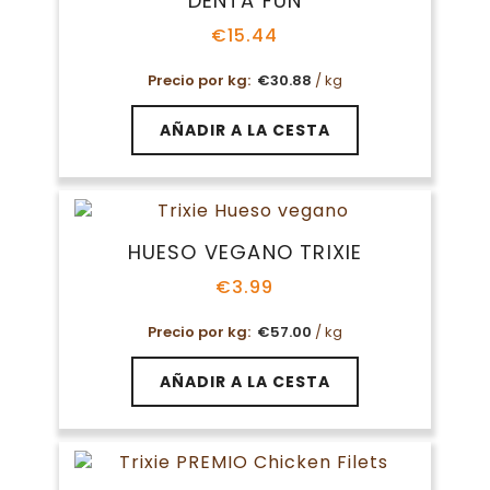
DENTA FUN
€
15.44
Precio por kg:
€
30.88
/ kg
AÑADIR A LA CESTA
HUESO VEGANO TRIXIE
€
3.99
Precio por kg:
€
57.00
/ kg
AÑADIR A LA CESTA