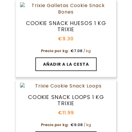
COOKIE SNACK HUESOS 1 KG
TRIXIE
€
9.30
Precio por kg:
€
7.08
/ kg
AÑADIR A LA CESTA
COOKIE SNACK LOOPS 1 KG
TRIXIE
€
11.99
Precio por kg:
€
9.08
/ kg