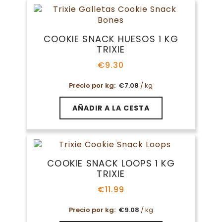
COOKIE SNACK HUESOS 1 KG
TRIXIE
€
9.30
Precio por kg:
€
7.08
/ kg
AÑADIR A LA CESTA
COOKIE SNACK LOOPS 1 KG
TRIXIE
€
11.99
Precio por kg:
€
9.08
/ kg