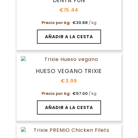
DENTA FUN
€
15.44
Precio por kg:
€
30.88
/ kg
AÑADIR A LA CESTA
HUESO VEGANO TRIXIE
€
3.99
Precio por kg:
€
57.00
/ kg
AÑADIR A LA CESTA