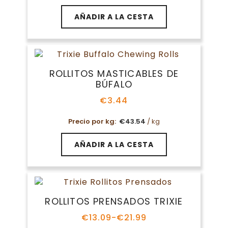
AÑADIR A LA CESTA
ROLLITOS MASTICABLES DE
BÚFALO
€
3.44
Precio por kg:
€
43.54
/ kg
AÑADIR A LA CESTA
ROLLITOS PRENSADOS TRIXIE
€
13.09
-
€
21.99
Rango