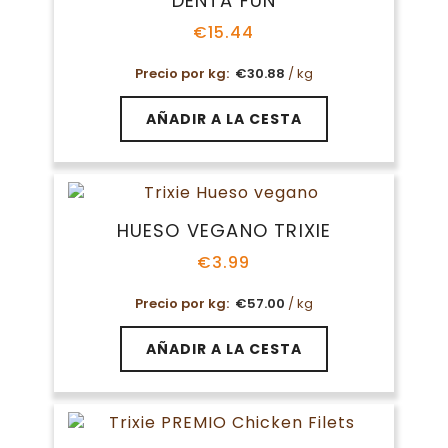
DENTA FUN
€
15.44
Precio por kg:
€
30.88
/ kg
AÑADIR A LA CESTA
HUESO VEGANO TRIXIE
€
3.99
Precio por kg:
€
57.00
/ kg
AÑADIR A LA CESTA