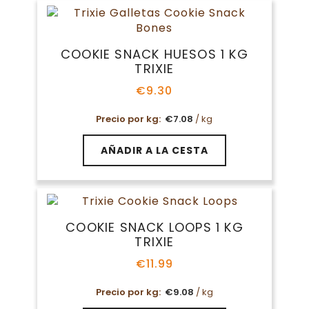
COOKIE SNACK HUESOS 1 KG
TRIXIE
€
9.30
Precio por kg:
€
7.08
/ kg
AÑADIR A LA CESTA
COOKIE SNACK LOOPS 1 KG
TRIXIE
€
11.99
Precio por kg:
€
9.08
/ kg