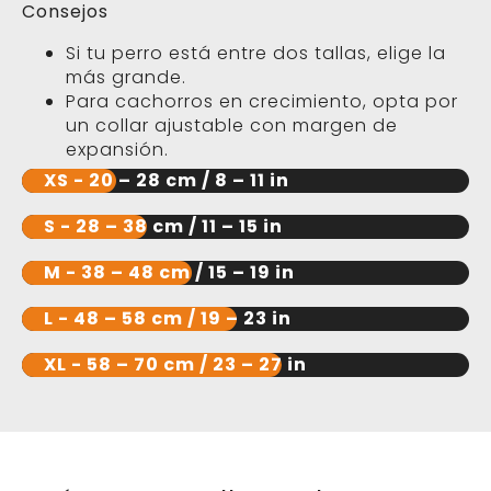
Consejos
Si tu perro está entre dos tallas, elige la
más grande.
Para cachorros en crecimiento, opta por
un collar ajustable con margen de
expansión.
XS - 20 – 28 cm / 8 – 11 in
S - 28 – 38 cm / 11 – 15 in
M - 38 – 48 cm / 15 – 19 in
L - 48 – 58 cm / 19 – 23 in
XL - 58 – 70 cm / 23 – 27 in