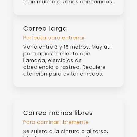
Correa de doble
Control adicional con arnés y
collar
Cuenta con dos extremos, uno
para el arnés y otro para el
collar. Ofrece mejor control,
especialmente en perros que
tiran o en entrenamiento.
Guías para correas de perro.