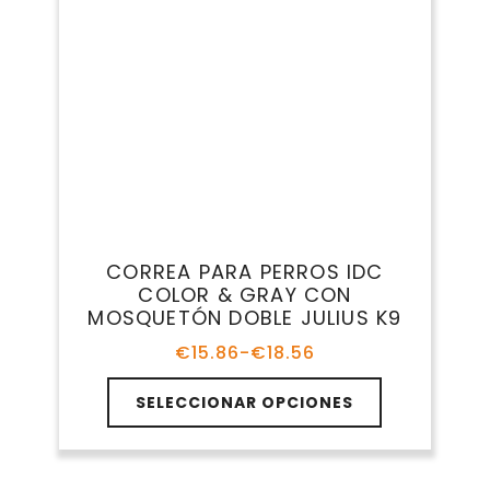
COLLARES PARRA PERROS
Tipos De Correas Para Perros
Desde modelos clásicos hasta opciones para
correr juntos o entrenar con libertad,
encuentra la correa perfecta según la