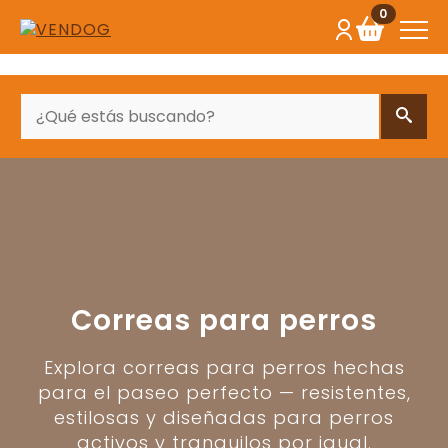
0
BUSCAR
Correas para perros
Explora correas para perros hechas
para el paseo perfecto — resistentes,
estilosas y diseñadas para perros
activos y tranquilos por igual.