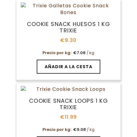
COOKIE SNACK HUESOS 1 KG
TRIXIE
€
9.30
Precio por kg:
€
7.08
/ kg
AÑADIR A LA CESTA
COOKIE SNACK LOOPS 1 KG
TRIXIE
€
11.99
Precio por kg:
€
9.08
/ kg