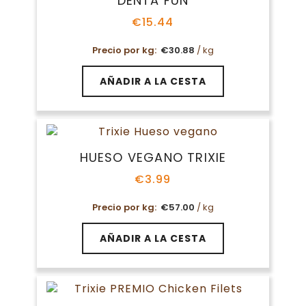
DENTA FUN
€
15.44
Precio por kg:
€
30.88
/ kg
AÑADIR A LA CESTA
HUESO VEGANO TRIXIE
€
3.99
Precio por kg:
€
57.00
/ kg
AÑADIR A LA CESTA