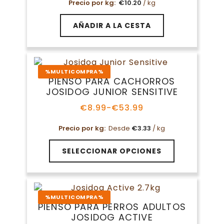
Precio por kg:
€
10.20
/ kg
AÑADIR A LA CESTA
%MULTICOMPRA%
PIENSO PARA CACHORROS
JOSIDOG JUNIOR SENSITIVE
€
8.99
-
€
53.99
Rango
de
Precio por kg:
Desde
€
3.33
/ kg
precios:
desde
Este
€8.99
SELECCIONAR OPCIONES
producto
hasta
tiene
€53.99
múltiples
variantes.
%MULTICOMPRA%
Las
PIENSO PARA PERROS ADULTOS
opciones
JOSIDOG ACTIVE
se