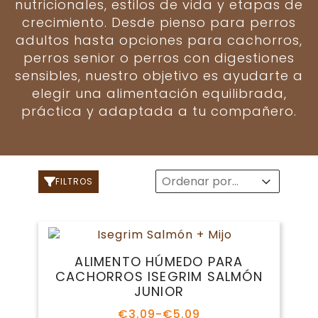
nutricionales, estilos de vida y etapas de
crecimiento. Desde pienso para perros
adultos hasta opciones para cachorros,
perros senior o perros con digestiones
sensibles, nuestro objetivo es ayudarte a
elegir una alimentación equilibrada,
práctica y adaptada a tu compañero.
Sort
Sort content
Sort content
FILTROS
ALIMENTO HÚMEDO PARA
CACHORROS ISEGRIM SALMÓN
JUNIOR
€
3.09
-
€
5.09