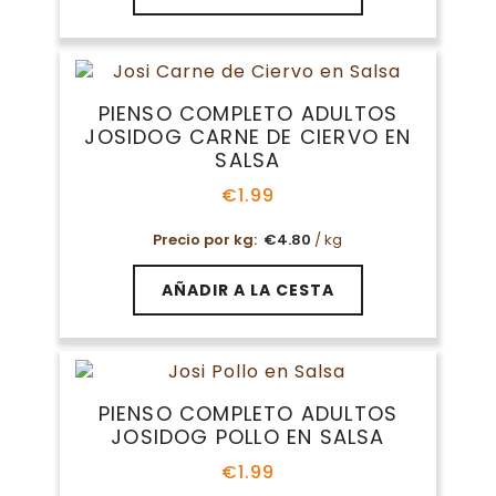
de
producto
PIENSO COMPLETO ADULTOS
JOSIDOG CARNE DE CIERVO EN
SALSA
€
1.99
Precio por kg:
€
4.80
/ kg
AÑADIR A LA CESTA
PIENSO COMPLETO ADULTOS
JOSIDOG POLLO EN SALSA
€
1.99