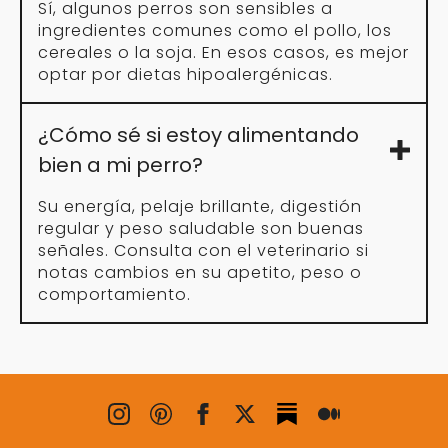
siempre abundante agua fresca!
Cantidad diaria (actividad baja)
Cantidad diaria (actividad moderada)
Cantidad diaria (actividad intensa)
Pienso seco para perros para
el día a día
El pienso seco para perros sigue
siendo una de las opciones más
cómodas y completas para la
alimentación diaria. Es fácil de